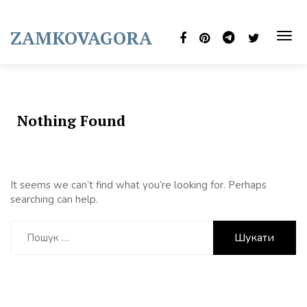
Skip
to
ZAMKOVAGORA
content
TOG
NAVI
Nothing Found
It seems we can’t find what you’re looking for. Perhaps
searching can help.
Пошук: