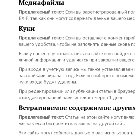
Медиафайлы
Предлагаемый текст:
Если вы зарегистрированный по
EXIF, так как они могут содержать данные вашего ме
Куки
Предлагаемый текст:
Если вы оставляете комментарий
вашего удобства, чтобы не заполнять данные снова п
Если у вас есть учетная запись на сайте и вы войде
личной информации и удаляется при закрытии вашего
При входе в учетную запись мы также устанавливаем н
настройками экрана – год. Если вы выберете возможн
куки входа будут удалены.
При редактировании или публикации статьи в браузе
отредактированной вами, истекает через 1 день.
Встраиваемое содержимое других
Предлагаемый текст:
Статьи на этом сайте могут вкл
же, как если бы посетитель зашел на другой сайт.
Эти сайты могут собирать данные о вас, использоват