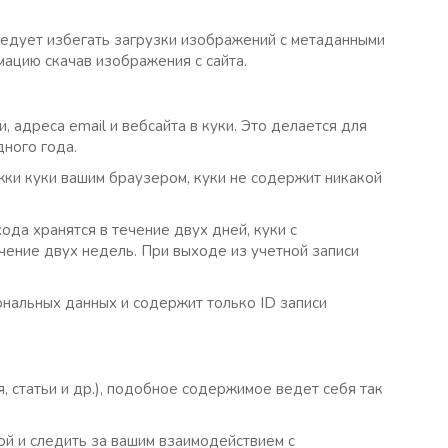
ледует избегать загрузки изображений с метаданными
мацию скачав изображения с сайта.
 адреса email и вебсайта в куки. Это делается для
дного года.
ржки куки вашим браузером, куки не содержит никакой
ода хранятся в течение двух дней, куки с
ечение двух недель. При выходе из учетной записи
ональных данных и содержит только ID записи
, статьи и др.), подобное содержимое ведет себя так
ой и следить за вашим взаимодействием с