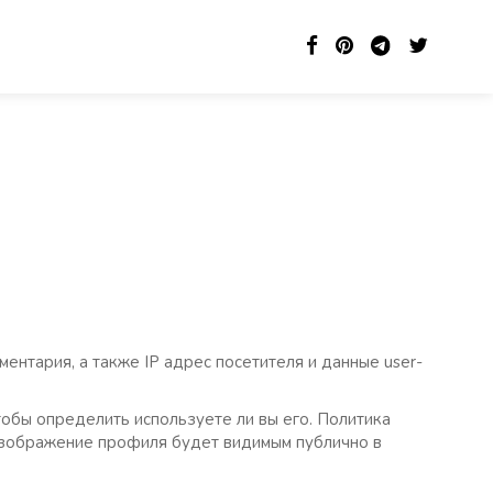
ентария, а также IP адрес посетителя и данные user-
тобы определить используете ли вы его. Политика
е изображение профиля будет видимым публично в