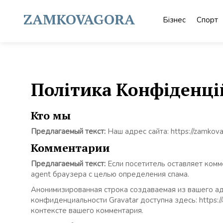
Skip
to
ZAMKOVAGORA
Бізнес
Спорт
content
Політика Конфіденці
Кто мы
Предлагаемый текст:
Наш адрес сайта: https://zamkovag
Комментарии
Предлагаемый текст:
Если посетитель оставляет комм
agent браузера с целью определения спама.
Анонимизированная строка создаваемая из вашего адр
конфиденциальности Gravatar доступна здесь: https:
контексте вашего комментария.