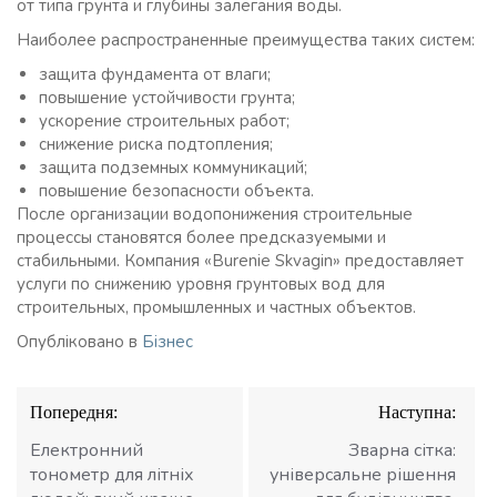
от типа грунта и глубины залегания воды.
Наиболее распространенные преимущества таких систем:
защита фундамента от влаги;
повышение устойчивости грунта;
ускорение строительных работ;
снижение риска подтопления;
защита подземных коммуникаций;
повышение безопасности объекта.
После организации водопонижения строительные
процессы становятся более предсказуемыми и
стабильными. Компания «Burenie Skvagin» предоставляет
услуги по снижению уровня грунтовых вод для
строительных, промышленных и частных объектов.
Опубліковано в
Бізнес
Навігація
Попередня:
Наступна:
записів
Електронний
Зварна сітка:
тонометр для літніх
універсальне рішення