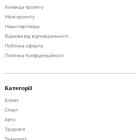
Команда проекту
Місія проекту
Наши партнеры
Відмова від відповідальності
Публічна оферта
Політика Конфіденційності
Категорії
Бізнес
Спорт
Авто
Здоров’я
Технології