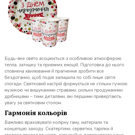
Будь-яке свято асоціюється з особливою атмосферою
тепла, затишку та приємних емоцій. Підготовка до нього
сповнена хвилювання й прагнення зробити все
бездоганно, щоб подія залишила по собі лише світлі
спогади. Святковий настрій формується не стільки гучною
музикою чи вишуканими стравами, скільки продуманими
дрібницями – тими деталями, які першими привертають
увагу за святковим столом.
Гармонія кольорів
Важливо враховувати колірну гаму, матеріали та
концепцію заходу. Скатертини, серветки, тарілки й