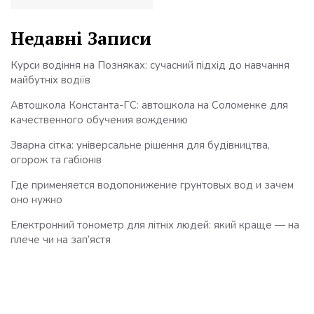
Недавні Записи
Курси водіння на Позняках: сучасний підхід до навчання
майбутніх водіїв
Автошкола Константа-ГС: автошкола на Соломенке для
качественного обучения вождению
Зварна сітка: універсальне рішення для будівництва,
огорож та габіонів
Где применяется водопонижение грунтовых вод и зачем
оно нужно
Електронний тонометр для літніх людей: який краще — на
плече чи на зап’ястя