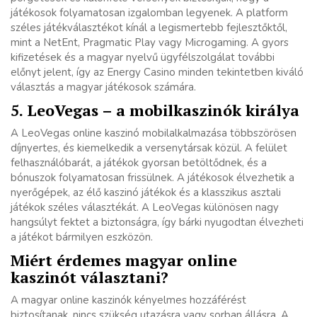
játékosok folyamatosan izgalomban legyenek. A platform
széles játékválasztékot kínál a legismertebb fejlesztőktől,
mint a NetEnt, Pragmatic Play vagy Microgaming. A gyors
kifizetések és a magyar nyelvű ügyfélszolgálat további
előnyt jelent, így az Energy Casino minden tekintetben kiváló
választás a magyar játékosok számára.
5. LeoVegas – a mobilkaszinók királya
A LeoVegas online kaszinó mobilalkalmazása többszörösen
díjnyertes, és kiemelkedik a versenytársak közül. A felület
felhasználóbarát, a játékok gyorsan betöltődnek, és a
bónuszok folyamatosan frissülnek. A játékosok élvezhetik a
nyerőgépek, az élő kaszinó játékok és a klasszikus asztali
játékok széles választékát. A LeoVegas különösen nagy
hangsúlyt fektet a biztonságra, így bárki nyugodtan élvezheti
a játékot bármilyen eszközön.
Miért érdemes magyar online
kaszinót választani?
A magyar online kaszinók kényelmes hozzáférést
biztosítanak, nincs szükség utazásra vagy sorban állásra. A