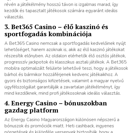
révén a játékélmény hosszú távon is izgalmas marad, így
kezdők és tapasztalt játékosok számára egyaránt ideális
választás.
3. Bet365 Casino – élő kaszinó és
sportfogadás kombinációja
A Bet365 Casino nemcsak a sportfogadás kedvelőinek nyújt
lehetőséget, hanem azoknak is, akik az élő kaszinó játékokat
részesítik előnyben. Az oldalon elérhetők élő osztós játékok,
progresszív jackpotok és klasszikus asztali játékok. A Bet365
mobilra optimalizált felülete lehetővé teszi, hogy a játékosok
bárhol és bármikor hozzáférjenek kedvenc játékaikhoz. A
gyors és biztonságos kifizetések, valamint a magyar nyelvű
ügyfélszolgálat garantálják a zavartalan játékélményt, így
mind kezdőknek, mind profi játékosoknak ideális választás.
4. Energy Casino – bónuszokban
gazdag platform
Az Energy Casino Magyarországon különösen népszerű a
bónuszok és promóciók miatt. Heti cashback, ingyenes
pörgetések és különféle versenyek biztosítják, hogy a