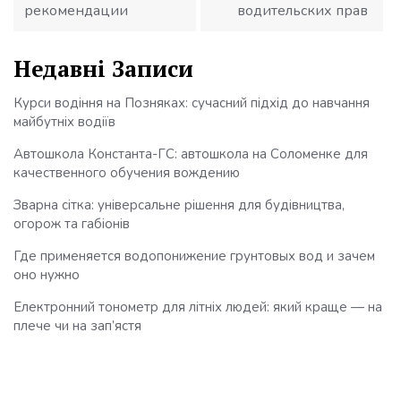
рекомендации
водительских прав
Недавні Записи
Курси водіння на Позняках: сучасний підхід до навчання
майбутніх водіїв
Автошкола Константа-ГС: автошкола на Соломенке для
качественного обучения вождению
Зварна сітка: універсальне рішення для будівництва,
огорож та габіонів
Где применяется водопонижение грунтовых вод и зачем
оно нужно
Електронний тонометр для літніх людей: який краще — на
плече чи на зап’ястя