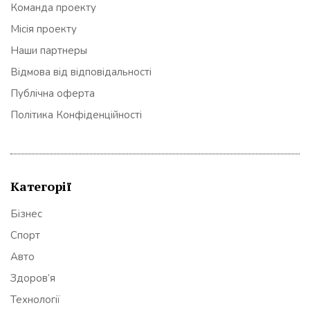
Команда проекту
Місія проекту
Наши партнеры
Відмова від відповідальності
Публічна оферта
Політика Конфіденційності
Категорії
Бізнес
Спорт
Авто
Здоров’я
Технології