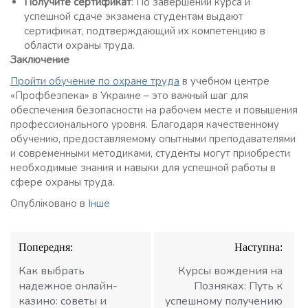
Получите сертификат
: По завершении курса и
успешной сдаче экзамена студентам выдают
сертификат, подтверждающий их компетенцию в
области охраны труда.
Заключение
Пройти обучение по охране труда
в учебном центре
«Профбезпека» в Украине – это важный шаг для
обеспечения безопасности на рабочем месте и повышения
профессионального уровня. Благодаря качественному
обучению, предоставляемому опытными преподавателями
и современными методиками, студенты могут приобрести
необходимые знания и навыки для успешной работы в
сфере охраны труда.
Опубліковано в
Інше
Навігація
Попередня:
Наступна:
записів
Как выбрать
Курсы вождения на
надежное онлайн-
Позняках: Путь к
казино: советы и
успешному получению